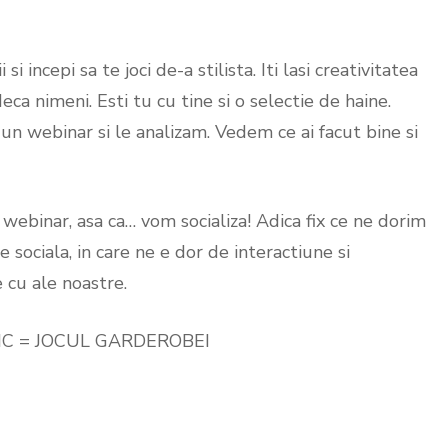
si incepi sa te joci de-a stilista. Iti lasi creativitatea
ca nimeni. Esti tu cu tine si o selectie de haine.
n webinar si le analizam. Vedem ce ai facut bine si
la webinar, asa ca… vom socializa! Adica fix ce ne dorim
sociala, in care ne e dor de interactiune si
 cu ale noastre.
IC = JOCUL GARDEROBEI