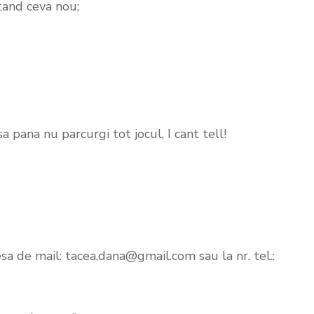
atand ceva nou;
sa pana nu parcurgi tot jocul, I cant tell!
a de mail: tacea.dana@gmail.com sau la nr. tel.: