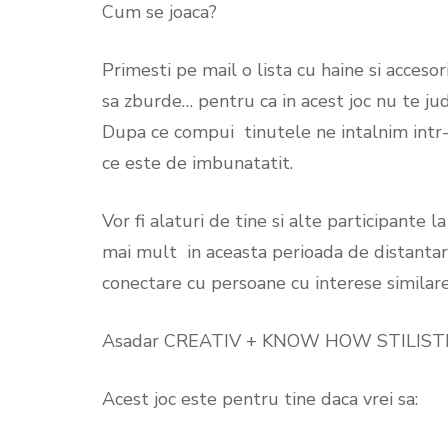
Cum se joaca?
Primesti pe mail o lista cu haine si accesorii 
sa zburde… pentru ca in acest joc nu te jude
Dupa ce compui tinutele ne intalnim intr-u
ce este de imbunatatit.
Vor fi alaturi de tine si alte participante 
mai mult in aceasta perioada de distantare 
conectare cu persoane cu interese similare
Asadar CREATIV + KNOW HOW STILIST
Acest joc este pentru tine daca vrei sa: