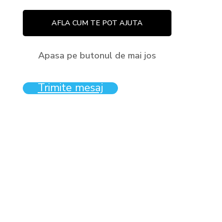
AFLA CUM TE POT AJUTA
Apasa pe butonul de mai jos
Trimite mesaj