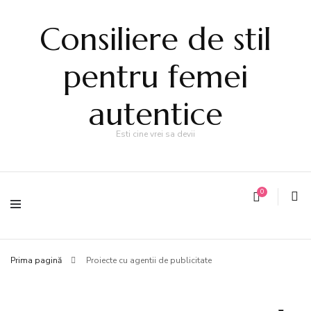
Consiliere de stil
pentru femei
autentice
Esti cine vrei sa devii
0
Prima pagină
Proiecte cu agentii de publicitate