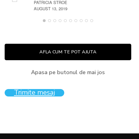
PATRICIA STROE
AUGUST 13, 2019
AFLA CUM TE POT AJUTA
Apasa pe butonul de mai jos
Trimite mesaj