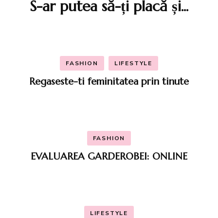
S-ar putea să-ți placă și...
articole
FASHION
LIFESTYLE
Regaseste-ti feminitatea prin tinute
FASHION
EVALUAREA GARDEROBEI: ONLINE
LIFESTYLE