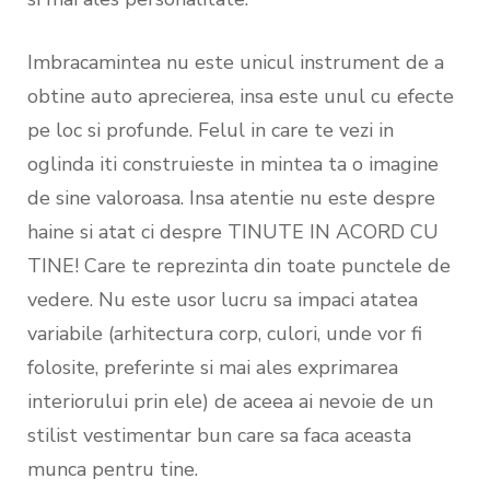
Imbracamintea nu este unicul instrument de a
obtine auto aprecierea, insa este unul cu efecte
pe loc si profunde. Felul in care te vezi in
oglinda iti construieste in mintea ta o imagine
de sine valoroasa. Insa atentie nu este despre
haine si atat ci despre TINUTE IN ACORD CU
TINE! Care te reprezinta din toate punctele de
vedere. Nu este usor lucru sa impaci atatea
variabile (arhitectura corp, culori, unde vor fi
folosite, preferinte si mai ales exprimarea
interiorului prin ele) de aceea ai nevoie de un
stilist vestimentar bun care sa faca aceasta
munca pentru tine.