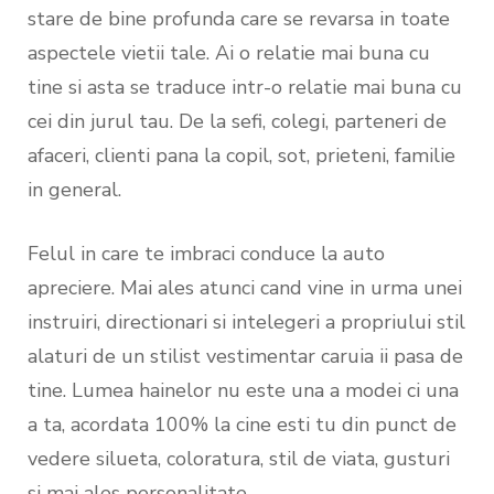
stare de bine profunda care se revarsa in toate
aspectele vietii tale. Ai o relatie mai buna cu
tine si asta se traduce intr-o relatie mai buna cu
cei din jurul tau. De la sefi, colegi, parteneri de
afaceri, clienti pana la copil, sot, prieteni, familie
in general.
Felul in care te imbraci conduce la auto
apreciere. Mai ales atunci cand vine in urma unei
instruiri, directionari si intelegeri a propriului stil
alaturi de un stilist vestimentar caruia ii pasa de
tine. Lumea hainelor nu este una a modei ci una
a ta, acordata 100% la cine esti tu din punct de
vedere silueta, coloratura, stil de viata, gusturi
si mai ales personalitate.