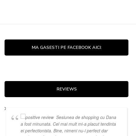
MA GASESTI PE FACEBOOK AICI:
REVIEWS
Sesiunea de shopping cu Dana
a fost minunata. Cel mai mult mi-a placut tendinta
ei perfectionista. Bine, nimeni nu-i perfect dar