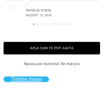
PATRICIA STROE
AUGUST 13, 2019
AFLA CUM TE POT AJUTA
Apasa pe butonul de mai jos
Trimite mesaj