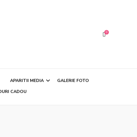
0
APARITII MEDIA
GALERIE FOTO
DURI CADOU
Articole si Interviuri