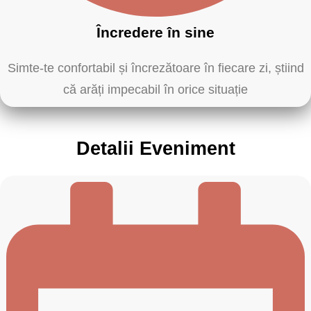
Încredere în sine
Simte-te confortabil și încrezătoare în fiecare zi, știind
că arăți impecabil în orice situație
Detalii Eveniment