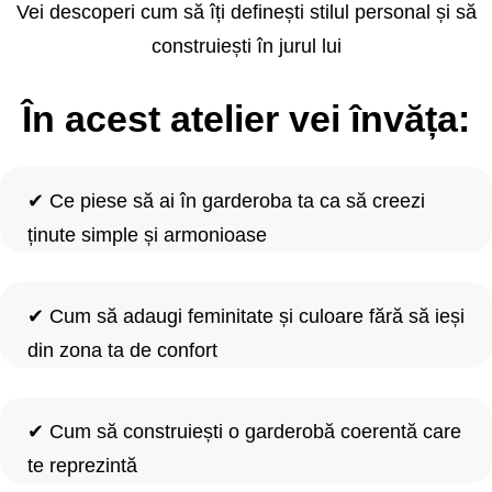
Vei descoperi cum să îți definești stilul personal și să
construiești în jurul lui
În acest atelier vei învăța:
✔
Ce piese să ai în garderoba ta ca să creezi
ținute simple și armonioase
✔
Cum să adaugi feminitate și culoare fără să ieși
din zona ta de confort
✔
Cum să construiești o garderobă coerentă care
te reprezintă