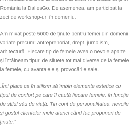
România la DallesGo. De asemenea, am participat la
zeci de workshop-uri în domeniu.
Am mixat peste
5000 de ținute
pentru femei din domenii
variate precum: antreprenoriat, drept, jurnalism,
arhitectură. Fiecare tip de femeie avea o nevoie aparte
și întâlneam tipuri de siluete tot mai diverse de la femeie
la femeie, cu avantajele și provocările sale.
„Îmi place ca în stilism să îmbin elemente estetice cu
tipul de confort pe care îl caută fiecare femeie, în funcție
de stilul său de viață. Țin cont de personalitatea, nevoile
și gustul clientelor mele atunci când fac propuneri de
ținute.”