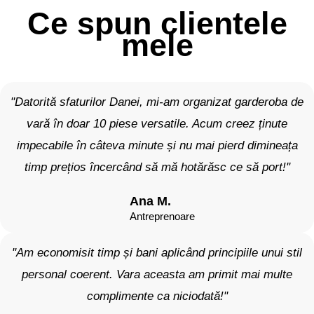
Ce spun clientele
mele
"Datorită sfaturilor Danei, mi-am organizat garderoba de
vară în doar 10 piese versatile. Acum creez ținute
impecabile în câteva minute și nu mai pierd dimineața
timp prețios încercând să mă hotărăsc ce să port!"
Ana M.
Antreprenoare
"Am economisit timp și bani aplicând principiile unui stil
personal coerent. Vara aceasta am primit mai multe
complimente ca niciodată!"