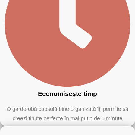
Economisește timp
O garderobă capsulă bine organizată îți permite să
creezi ținute perfecte în mai puțin de 5 minute