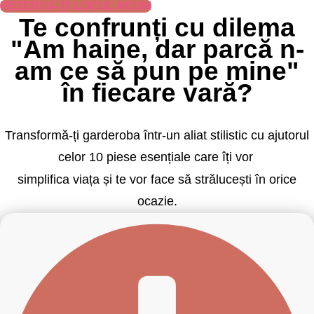
REZERVĂ-ȚI LOCUL ACUM
Te confrunți cu dilema
"Am haine, dar parcă n-
am ce să pun pe mine"
în fiecare vară?
Transformă-ți garderoba într-un aliat stilistic cu ajutorul
celor 10 piese esențiale care îți vor
simplifica viața și te vor face să strălucești în orice
ocazie.