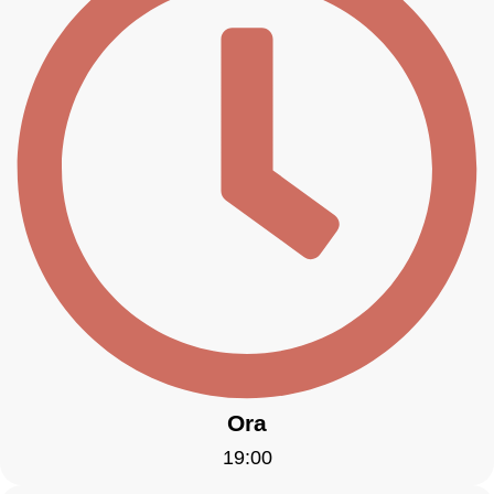
Ora
19:00