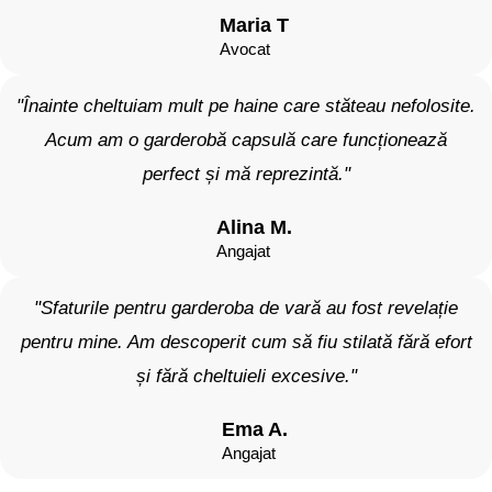
Maria T
Avocat
"Înainte cheltuiam mult pe haine care stăteau nefolosite.
Acum am o garderobă capsulă care funcționează
perfect și mă reprezintă."
Alina M.
Angajat
"Sfaturile pentru garderoba de vară au fost revelație
pentru mine. Am descoperit cum să fiu stilată fără efort
și fără cheltuieli excesive."
Ema A.
Angajat