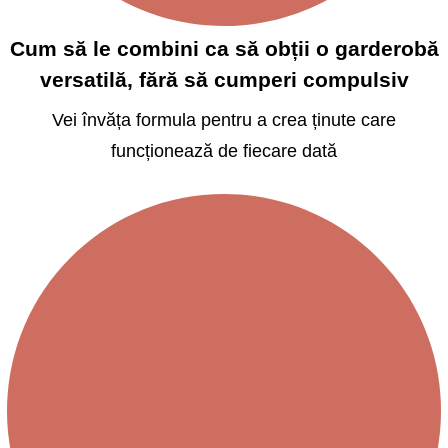
Cum să le combini ca să obții o garderobă
versatilă, fără să cumperi compulsiv
Vei învăța formula pentru a crea ținute care
funcționează de fiecare dată