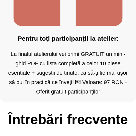
Pentru toți participanții la atelier:
La finalul atelierului vei primi GRATUIT un mini-
ghid PDF cu lista completă a celor 10 piese
esențiale + sugestii de ținute, ca să-ți fie mai ușor
să pui în practică ce înveți! 💌 Valoare: 97 RON -
Oferit gratuit participanților
Întrebări frecvente