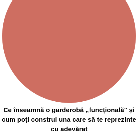
Ce înseamnă o garderobă „funcțională" și
cum poți construi una care să te reprezinte
cu adevărat