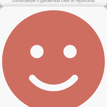
construiește o garderobă care te reprezintă