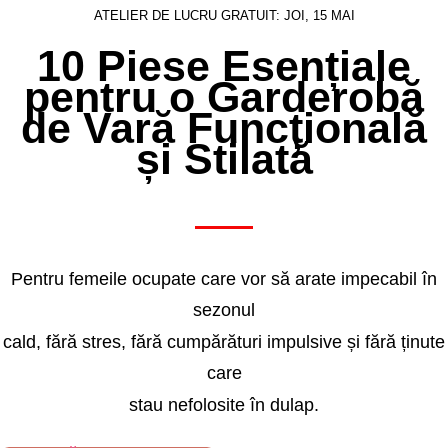
ATELIER DE LUCRU GRATUIT: JOI, 15 MAI
10 Piese Esențiale
pentru o Garderobă
de Vară Funcțională
și Stilată
Pentru femeile ocupate care vor să arate impecabil în
sezonul
cald, fără stres, fără cumpărături impulsive și fără ținute
care
stau nefolosite în dulap.