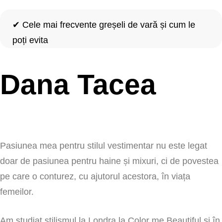
✔
Cele mai frecvente greșeli de vară și cum le
poți evita
Dana Tacea
Pasiunea mea pentru stilul vestimentar nu este legat
doar de pasiunea pentru haine și mixuri, ci de povestea
pe care o conturez, cu ajutorul acestora, în viața
femeilor.
Am studiat stilismul la Londra la Color me Beautiful și în