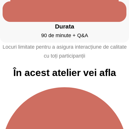
Durata
90 de minute + Q&A
Locuri limitate pentru a asigura interacțiune de calitate
cu toți participanții
În acest atelier vei afla