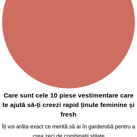
Care sunt cele 10 piese vestimentare care
te ajută să-ți creezi rapid ținute feminine și
fresh
Îți voi arăta exact ce merită să ai în garderobă pentru a
crea zeci de combinații stilate