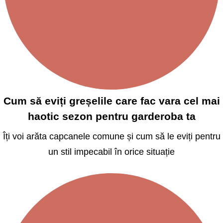
Cum să eviți greșelile care fac vara cel mai
haotic sezon pentru garderoba ta
Îți voi arăta capcanele comune și cum să le eviți pentru
un stil impecabil în orice situație